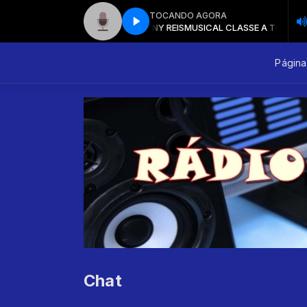
TOCANDO AGORA
MUSICAL CLASSE A TONY REIS
MUSICAL CLASSE A TONY REIS
Página 
Chat