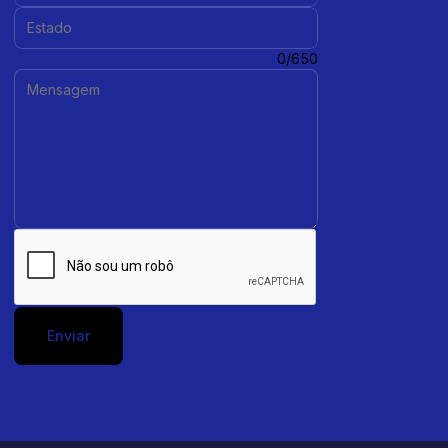
Estado:
Mensagem:
0/650
Enviar